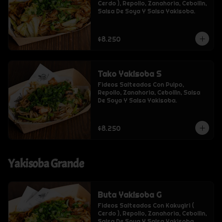
Cerdo ), Repollo, Zanahoria, Cebollin, 
Salsa De Soya Y Salsa Yakisoba.
$8.250
Tako Yakisoba S
Fideos Salteados Con Pulpo, 
Repollo, Zanahoria, Cebollin, Salsa 
De Soya Y Salsa Yakisoba.
$8.250
Yakisoba Grande
Buta Yakisoba G
Fideos Salteados Con Kakugiri ( 
Cerdo ), Repollo, Zanahoria, Cebollin, 
Salsa De Soya Y Salsa Yakisoba.