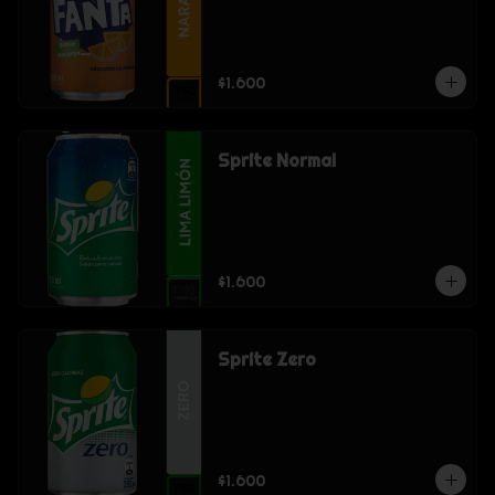
$1.600
Sprite Normal
$1.600
Sprite Zero
$1.600