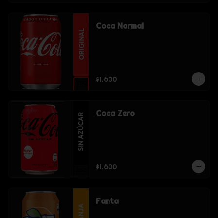
Coca Normal
$1.600
Coca Zero
$1.600
Fanta