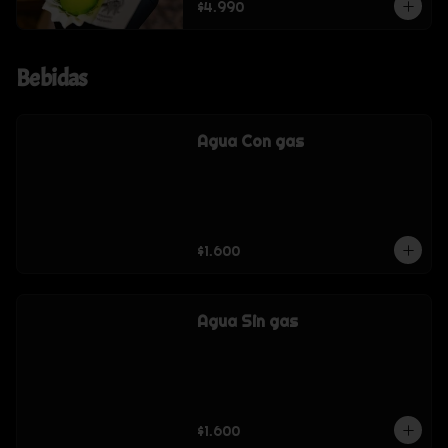
$4.990
Bebidas
Agua Con gas
$1.600
Agua Sin gas
$1.600