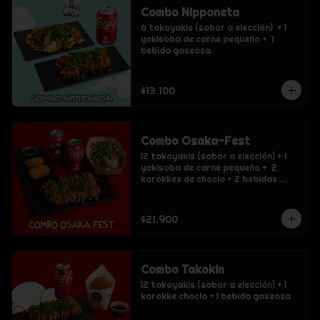
Combo Nipponeta
6 takoyakis (sabor a elección)  + 1 
yakisoba de carne pequeño +  1 
bebida gaseosa
$13.100
Combo Osaka-Fest
12 takoyakis (sabor a elección) + 1 
yakisoba de carne pequeño +  2 
korokkes de choclo + 2 bebidas 
gaseosas
$21.900
Combo Takokin
12 takoyakis (sabor a elección) + 1 
korokke choclo + 1 bebida gaseosa