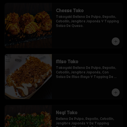
Cheese Tako
Takoyaki Relleno De Pulpo, Repollo, 
Cebollín, Jengibre Japonés Y Topping 
Salsa De Queso.
Miso Tako
Takoyaki Relleno De Pulpo, Repollo, 
Cebollín, Jengibre Japonés, Con 
Salsa De Miso Mayo Y Topping De 
Tempura (Tenkasu).
Negi Tako
Relleno De Pulpo, Repollo, Cebollín, 
Jengibre Japonés Y De Topping 