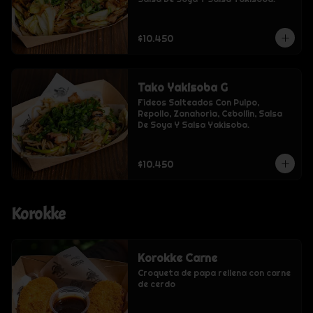
$10.450
Tako Yakisoba G
Fideos Salteados Con Pulpo, 
Repollo, Zanahoria, Cebollin, Salsa 
De Soya Y Salsa Yakisoba.
$10.450
Korokke
Korokke Carne
Croqueta de papa rellena con carne 
de cerdo