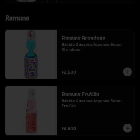
Ramune
Ramune Arandano
Bebida Gaseosa Japonea Sabor 
Arandano
$2.500
Ramune Frutilla
Bebida Gaseosa Japonea Sabor 
Frutilla
$2.500