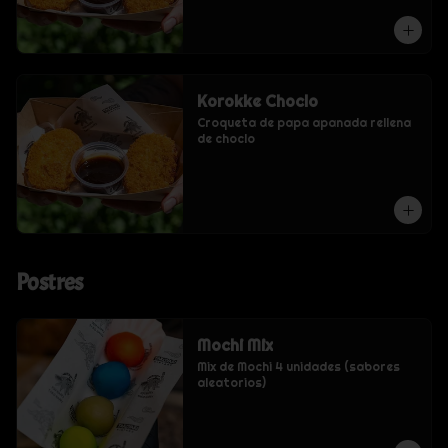
Korokke Choclo
Croqueta de papa apanada rellena 
de choclo
Postres
Mochi Mix
Mix de Mochi 4 unidades (sabores 
aleatorios)