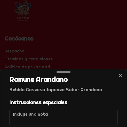
Conócenos
Despacho
Términos y condiciones
Política de privacidad
Ramune Arandano
Redes sociales
Bebida Gaseosa Japonea Sabor Arandano
Instagram
Instrucciones especiales
Mi cuenta
Pedir