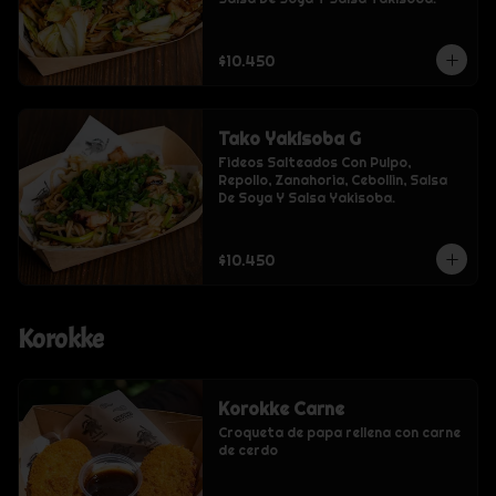
$10.450
Tako Yakisoba G
Fideos Salteados Con Pulpo, 
Repollo, Zanahoria, Cebollin, Salsa 
De Soya Y Salsa Yakisoba.
$10.450
Korokke
Korokke Carne
Croqueta de papa rellena con carne 
de cerdo