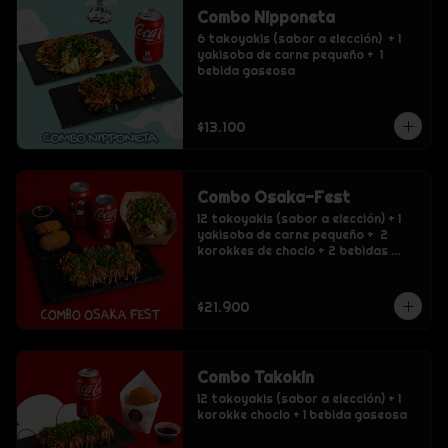
Combo Nipponeta
6 takoyakis (sabor a elección)  + 1 
yakisoba de carne pequeño +  1 
bebida gaseosa
$13.100
Combo Osaka-Fest
12 takoyakis (sabor a elección) + 1 
yakisoba de carne pequeño +  2 
korokkes de choclo + 2 bebidas 
gaseosas
$21.900
Combo Takokin
12 takoyakis (sabor a elección) + 1 
korokke choclo + 1 bebida gaseosa