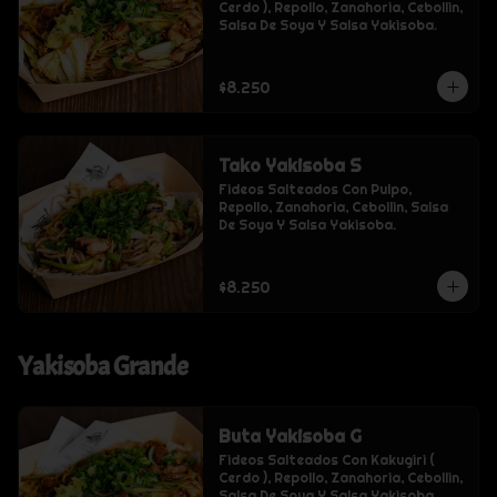
Cerdo ), Repollo, Zanahoria, Cebollin, 
Salsa De Soya Y Salsa Yakisoba.
$8.250
Tako Yakisoba S
Fideos Salteados Con Pulpo, 
Repollo, Zanahoria, Cebollin, Salsa 
De Soya Y Salsa Yakisoba.
$8.250
Yakisoba Grande
Buta Yakisoba G
Fideos Salteados Con Kakugiri ( 
Cerdo ), Repollo, Zanahoria, Cebollin, 
Salsa De Soya Y Salsa Yakisoba.