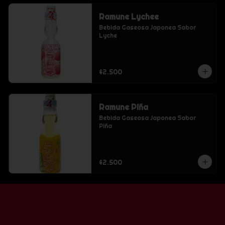
Ramune Lychee
Bebida Gaseosa Japonea Sabor 
Lyche
$2.500
Ramune Piña
Bebida Gaseosa Japonea Sabor 
Piña
$2.500