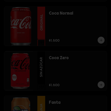
Coca Normal
$1.600
Coca Zero
$1.600
Fanta