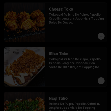
Cheese Tako
Takoyaki Relleno De Pulpo, Repollo, 
Cebollín, Jengibre Japonés Y Topping 
Salsa De Queso.
Miso Tako
Takoyaki Relleno De Pulpo, Repollo, 
Cebollín, Jengibre Japonés, Con 
Salsa De Miso Mayo Y Topping De 
Tempura (Tenkasu).
Negi Tako
Relleno De Pulpo, Repollo, Cebollín, 
Jengibre Japonés Y De Topping 