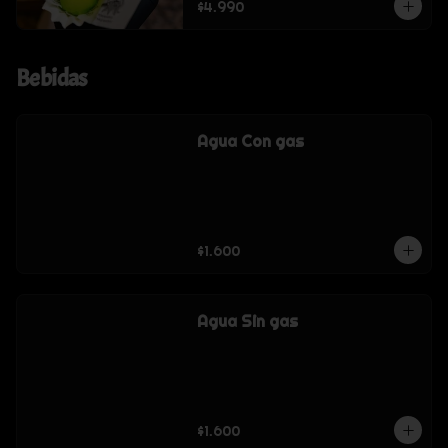
$4.990
Bebidas
Agua Con gas
$1.600
Agua Sin gas
$1.600