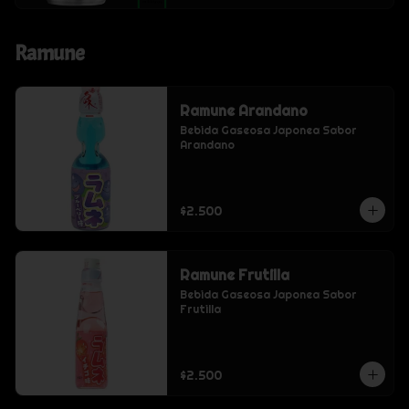
Ramune
Ramune Arandano
Bebida Gaseosa Japonea Sabor 
Arandano
$2.500
Ramune Frutilla
Bebida Gaseosa Japonea Sabor 
Frutilla
$2.500