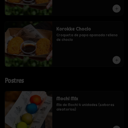
Korokke Choclo
Croqueta de papa apanada rellena 
de choclo
Postres
Mochi Mix
Mix de Mochi 4 unidades (sabores 
aleatorios)