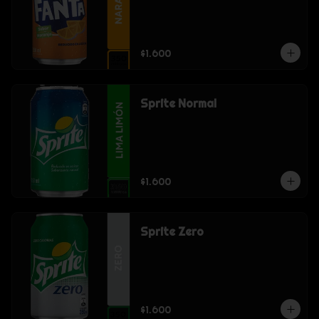
$1.600
Sprite Normal
$1.600
Sprite Zero
$1.600