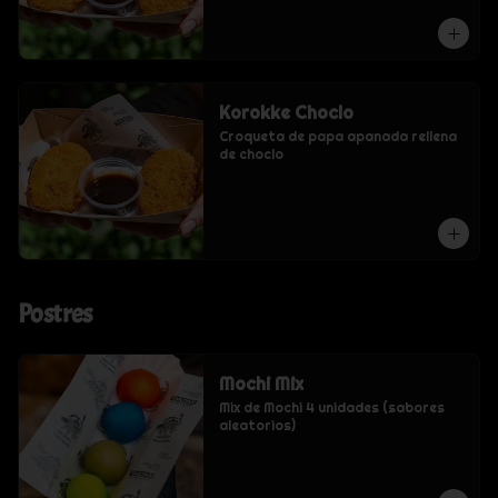
Korokke Choclo
Croqueta de papa apanada rellena 
de choclo
Postres
Mochi Mix
Mix de Mochi 4 unidades (sabores 
aleatorios)