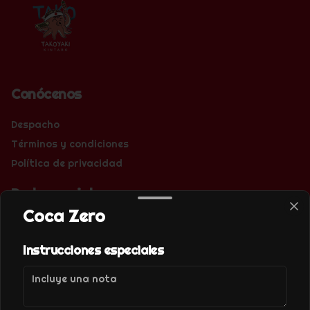
Conócenos
Despacho
Términos y condiciones
Política de privacidad
Redes sociales
Coca Zero
Instagram
Instrucciones especiales
Mi cuenta
Pedir