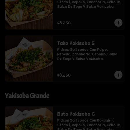
Cerdo ), Repollo, Zanahoria, Cebollin, 
Salsa De Soya Y Salsa Yakisoba.
$8.250
Tako Yakisoba S
Fideos Salteados Con Pulpo, 
Repollo, Zanahoria, Cebollin, Salsa 
De Soya Y Salsa Yakisoba.
$8.250
Yakisoba Grande
Buta Yakisoba G
Fideos Salteados Con Kakugiri ( 
Cerdo ), Repollo, Zanahoria, Cebollin, 
Salsa De Soya Y Salsa Yakisoba.