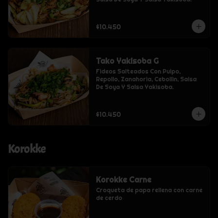
$10.450
Tako Yakisoba G
Fideos Salteados Con Pulpo, 
Repollo, Zanahoria, Cebollin, Salsa 
De Soya Y Salsa Yakisoba.
$10.450
Korokke
Korokke Carne
Croqueta de papa rellena con carne 
de cerdo