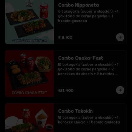
Combo Nipponeta
6 takoyakis (sabor a elección)  + 1 
yakisoba de carne pequeño +  1 
bebida gaseosa
$13.100
Combo Osaka-Fest
12 takoyakis (sabor a elección) + 1 
yakisoba de carne pequeño +  2 
korokkes de choclo + 2 bebidas 
gaseosas
$21.900
Combo Takokin
12 takoyakis (sabor a elección) + 1 
korokke choclo + 1 bebida gaseosa