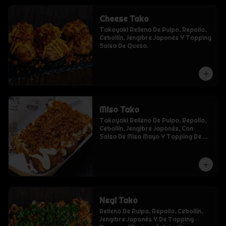
Cheese Tako
Takoyaki Relleno De Pulpo, Repollo, 
Cebollín, Jengibre Japonés Y Topping 
Salsa De Queso.
Miso Tako
Takoyaki Relleno De Pulpo, Repollo, 
Cebollín, Jengibre Japonés, Con 
Salsa De Miso Mayo Y Topping De 
Tempura (Tenkasu).
Negi Tako
Relleno De Pulpo, Repollo, Cebollín, 
Jengibre Japonés Y De Topping 