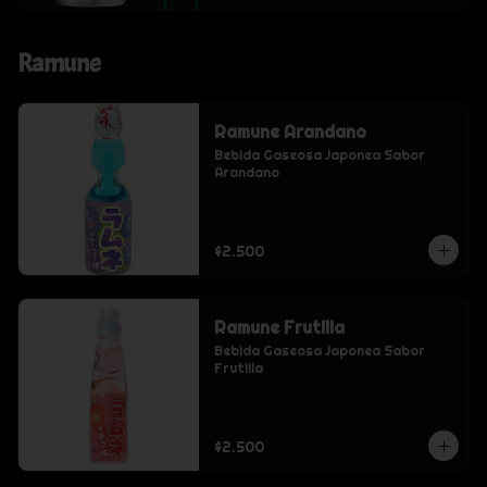
Ramune
Ramune Arandano
Bebida Gaseosa Japonea Sabor 
Arandano
$2.500
Ramune Frutilla
Bebida Gaseosa Japonea Sabor 
Frutilla
$2.500