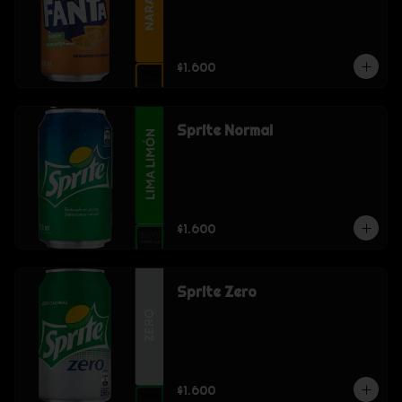
$1.600
Sprite Normal
$1.600
Sprite Zero
$1.600