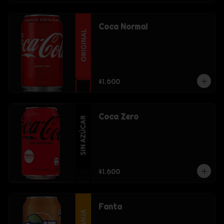
Coca Normal
$1.600
Coca Zero
$1.600
Fanta