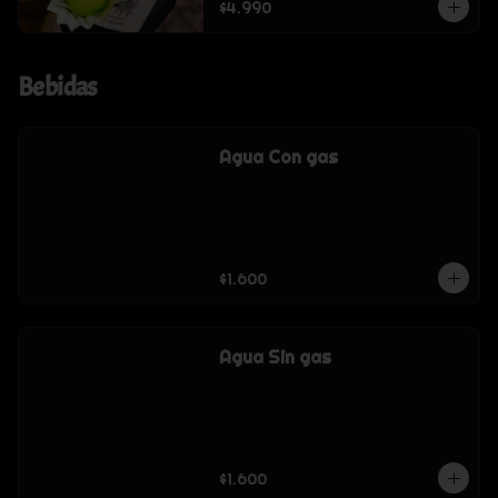
$4.990
Bebidas
Agua Con gas
$1.600
Agua Sin gas
$1.600