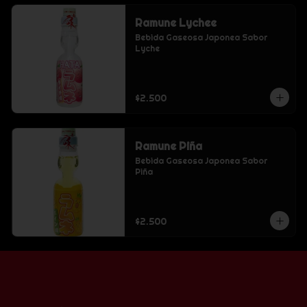
Ramune Lychee
Bebida Gaseosa Japonea Sabor 
Lyche
$2.500
Ramune Piña
Bebida Gaseosa Japonea Sabor 
Piña
$2.500