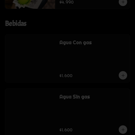
$4.990
Bebidas
Agua Con gas
$1.600
Agua Sin gas
$1.600