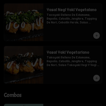
Yasai Negi Yaki Vegetaiano
Tacoyaki Relleno De Edamame, 
Repollo, Cebollín, Jengibre, Topping 
De Nori, Cebollín Verde, Salsa 
Takoyaki Vegi Y Vegi Mayo.
Yasai Yaki Vegetariano
Takoyaki Relleno De Edamame, 
Repollo, Cebollín, Jengibre, Topping 
De Nori, Salsa Takoyaki Vegi Y Vegi 
Mayo
Combos