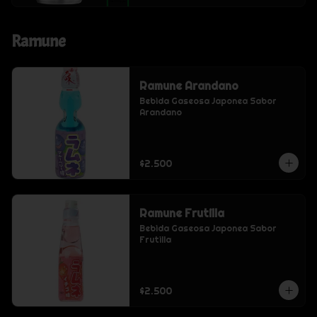
Ramune
Ramune Arandano
Bebida Gaseosa Japonea Sabor 
Arandano
$2.500
Ramune Frutilla
Bebida Gaseosa Japonea Sabor 
Frutilla
$2.500