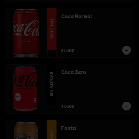
Coca Normal
$1.600
Coca Zero
$1.600
Fanta