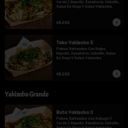
Cerdo ), Repollo, Zanahoria, Cebollin, 
Salsa De Soya Y Salsa Yakisoba.
$8.250
Tako Yakisoba S
Fideos Salteados Con Pulpo, 
Repollo, Zanahoria, Cebollin, Salsa 
De Soya Y Salsa Yakisoba.
$8.250
Yakisoba Grande
Buta Yakisoba G
Fideos Salteados Con Kakugiri ( 
Cerdo ), Repollo, Zanahoria, Cebollin, 
Salsa De Soya Y Salsa Yakisoba.