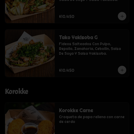
$10.450
Tako Yakisoba G
Fideos Salteados Con Pulpo, 
Repollo, Zanahoria, Cebollin, Salsa 
De Soya Y Salsa Yakisoba.
$10.450
Korokke
Korokke Carne
Croqueta de papa rellena con carne 
de cerdo