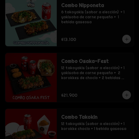
Combo Nipponeta
6 takoyakis (sabor a elección)  + 1 
yakisoba de carne pequeño +  1 
bebida gaseosa
$13.100
Combo Osaka-Fest
12 takoyakis (sabor a elección) + 1 
yakisoba de carne pequeño +  2 
korokkes de choclo + 2 bebidas 
gaseosas
$21.900
Combo Takokin
12 takoyakis (sabor a elección) + 1 
korokke choclo + 1 bebida gaseosa