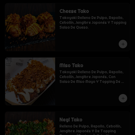
Cheese Tako
Takoyaki Relleno De Pulpo, Repollo, 
Cebollín, Jengibre Japonés Y Topping 
Salsa De Queso.
Miso Tako
Takoyaki Relleno De Pulpo, Repollo, 
Cebollín, Jengibre Japonés, Con 
Salsa De Miso Mayo Y Topping De 
Tempura (Tenkasu).
Negi Tako
Relleno De Pulpo, Repollo, Cebollín, 
Jengibre Japonés Y De Topping 