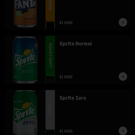
$1.600
Sprite Normal
$1.600
Sprite Zero
$1.600