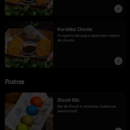
Korokke Choclo
Croqueta de papa apanada rellena 
de choclo
Postres
Mochi Mix
Mix de Mochi 4 unidades (sabores 
aleatorios)